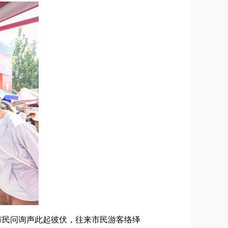
市民问询声
此起彼伏，
往来市民游客络绎