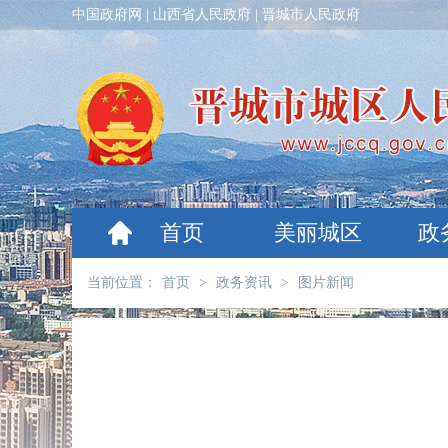
中国政府网
|
山西省人民政府
|
晋城市人民政府
首页
美丽城区
政
当前位置：
首页
>
政务资讯
>
图片新闻