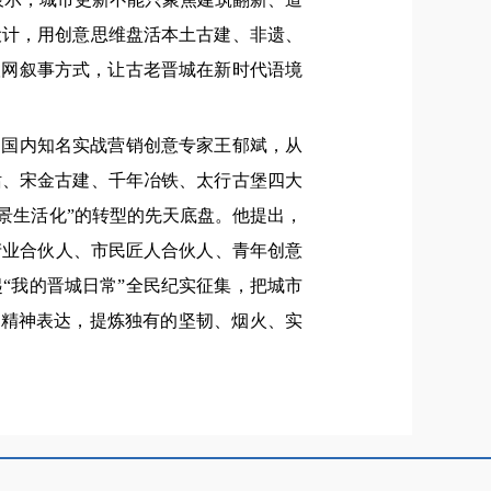
设计，用创意思维盘活本土古建、非遗、
联网叙事方式，让古老晋城在新时代语境
、国内知名实战营销创意专家王郁斌，从
话、宋金古建、千年冶铁、太行古堡四大
场景生活化”的转型的先天底盘。他提出，
产业合伙人、市民匠人合伙人、青年创意
“我的晋城日常”全民纪实征集，把城市
土精神表达，提炼独有的坚韧、烟火、实