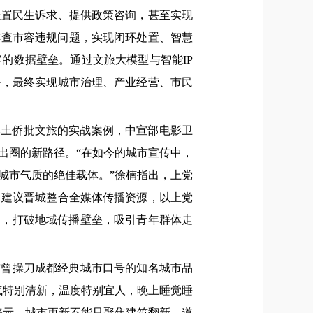
处置民生诉求、提供政策咨询，甚至实现
排查市容违规问题，实现闭环处置、智慧
的数据壁垒。通过文旅大模型与智能IP
务，最终实现城市治理、产业经营、市民
本土侨批文旅的实战案例，中宣部电影卫
出圈的新路径。“在如今的城市宣传中，
城市气质的绝佳载体。”徐楠指出，上党
。建议晋城整合全媒体传播资源，以上党
道，打破地域传播壁垒，吸引青年群体走
”曾操刀成都经典城市口号的知名城市品
气特别清新，温度特别宜人，晚上睡觉睡
表示，城市更新不能只聚焦建筑翻新、道