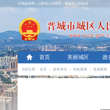
中国政府网
|
山西省人民政府
|
晋城市人民政府
首页
美丽城区
政
当前位置：
首页
>
政务资讯
>
时政要闻
>
晋城要闻
​