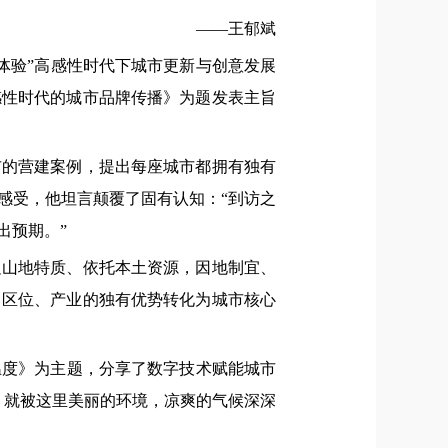
——王郁斌
·体验”高感性时代下城市更新与创意发展
感性时代的城市品牌传播》为题发表主旨
市的营建案例，提出每座城市都拥有独有
感受，他坦言颠覆了固有认知：“到访之
出预期。”
足山地特质、依托本土资源，因地制宜、
、区位、产业的独有优势转化为城市核心
温度》为主题，分享了数字技术赋能城市
，就被这里美丽的环境，凉爽的气候深深