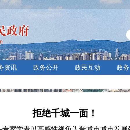
务资讯
政务公开
政民互动
政务
拒绝千城一面！
——专家学者以高感性视角为晋城市城市发展