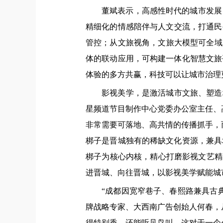
董斌表示，高感性时代的城市发展
精细化的情感陪伴与人文交流，打通民
管控；从文旅视角，文旅大模型可全域
体的联动应用，可构建一体化智慧文旅
体验的多方共赢，科技可以让城市治理
影视美学，是激活城市文旅、塑造
星频道节目制作中心党委办公室主任、
非常需要可落地、高共情的传播抓手，
梆子是晋城独有的稀缺文化资源，兼具
梆子为核心内核，精心打磨影视文艺精
进晋城、向往晋城，以影视美学赋能城
“成都因宽窄巷子、春熙路兼具古
牌战略专家、大西南广告创始人何春，
得特别香，还能听见鸟叫。这对于一个