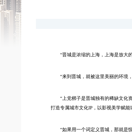
“晋城是浓缩的上海，上海是放大的
“来到晋城，就被这里美丽的环境
“上党梆子是晋城独有的稀缺文化
打造专属城市文化IP，以影视美学赋能
“如果用一个词定义晋城，那就是