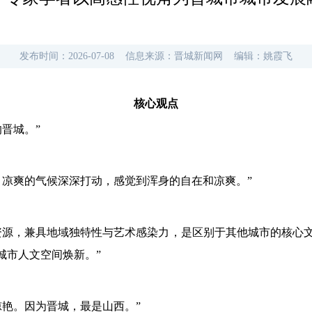
发布时间：
2026-07-08
信息来源：
晋城新闻网
编辑：
姚霞飞
核心观点
晋城。”
，凉爽的气候深深打动，感觉到浑身的自在和凉爽。”
资源，兼具地域独特性与艺术感染力，是区别于其他城市的核心
城市人文空间焕新。”
惊艳。因为晋城，最是山西。”