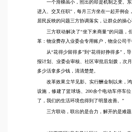
一个滑梯虽小，照出的却是机制之变。东
进入、交叉任职”，每月三方坐在一起开例会
居民反映的问题三方协调落实，让群众的操心
三方联动解决了“坐下来商量”的问题
革：物业费存入业委会专用账户，物业公司干
从“花得少留得多”到“花得好挣得多”
报计划、业委会审核、社区审批后划拨，次
多少活拿多少钱，清清楚楚。
改革效果立竿见影。实行酬金制以来，鸿禧
设施，修建了篮球场、200余个电动车停车
了，我们的生活环境也得到了明显改善。”
三方联动，联出的是合力，解开的是难题