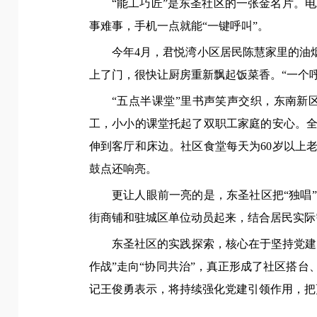
“能工巧匠”是东圣社区的一张金名片。
事难事，手机一点就能“一键呼叫”。
今年4月，君悦湾小区居民陈慧家里的油
上了门，很快让厨房重新飘起饭菜香。“一个
“五点半课堂”里书声笑声交织，东南
工，小小的课堂托起了双职工家庭的安心。全
伸到客厅和床边。社区食堂每天为60岁以上
鼓点还响亮。
更让人眼前一亮的是，东圣社区把“独唱”
街商铺和驻城区单位动员起来，结合居民实际
东圣社区的实践探索，核心在于坚持党建
作战”走向“协同共治”，真正形成了社区搭
记王俊勇表示，将持续强化党建引领作用，把