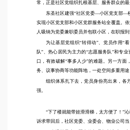
常，正是社区党组织扎根基层、服务群众的最
东圣社区建强“社区党委—小区党支部—楼
实现小区党支部和小区党群服务站全覆盖。依
人吸纳为党委兼职委员并包联小区，在职报到党
为让基层党组织“转得动”、党员作用“
队”、热心居民为主力的“志愿服务队”和专
口，有效破解“事多人少”的难题。另一方面
务、议事协商等功能阵地，一处空间多重用途
组织体系扎下去，党员身份亮出来，各
强。
“下了楼就能带娃滑滑梯，太方便了！”
诉求带回后，社区党委、业委会、物业公司当