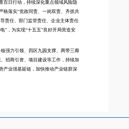
查百日行动，持续深化重点领域风险隐
严格落实“党政同责、一岗双责、齐抓共
领导责任、部门监管责任、企业主体责任
电”，为实现“十五五”良好开局营造安
一核强力引领、四区九园支撑、两带三廊
境、招商引资、项目建设等工作，持续加
势产业强基延链，加快推动产业链群深