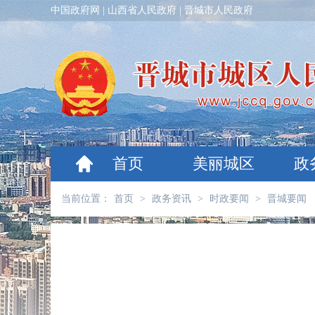
中国政府网
|
山西省人民政府
|
晋城市人民政府
首页
美丽城区
政
当前位置：
首页
>
政务资讯
>
时政要闻
>
晋城要闻