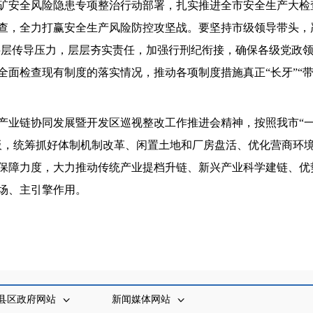
矿安全风险隐患专项整治行动部署，扎实推进全市安全生产大检
查，全力打赢安全生产风险防控攻坚战。要坚持市级领导带头，
，层层传导压力，层层夯实责任，加强行刑纪衔接，确保各级党政
面检查现有制度的落实情况，推动各项制度措施真正“长牙”“带
产业链协同发展暨开发区巡视整改工作推进会精神，按照我市“
板，统筹抓好体制机制改革、闲置土地和厂房盘活、优化营商环
保障力度，大力推动传统产业提档升链、新兴产业科学建链、优
场、主引擎作用。
县区政府网站
新闻媒体网站