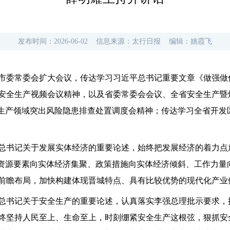
发布时间：
2026-06-02
信息来源：
太行日报
编辑：
姚霞飞
开市委常委会扩大会议，传达学习习近平总书记重要文章《做强
安全生产视频会议精神，以及省委常委会会议、全省安全生产暨
全生产领域突出风险隐患排查处置调度会精神；传达学习全省开发
总书记关于发展实体经济的重要论述，始终把发展经济的着力点
推动资源要素向实体经济集聚、政策措施向实体经济倾斜、工作力
前瞻布局，加快构建体现晋城特点、具有比较优势的现代化产业
总书记关于安全生产的重要论述，认真落实李强总理批示要求，
终坚持人民至上、生命至上，时刻绷紧安全生产这根弦，狠抓安