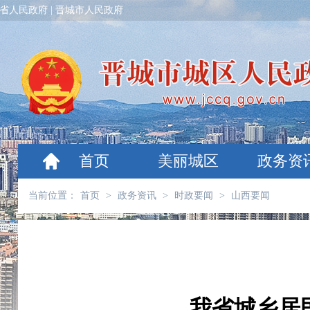
省人民政府
|
晋城市人民政府
首页
美丽城区
政务资
当前位置：
首页
>
政务资讯
>
时政要闻
>
山西要闻
我省城乡居