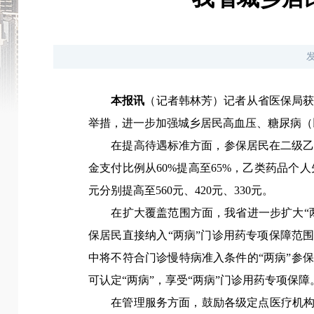
本报讯
（记者韩林芳）记者从省医保局获
举措，进一步加强城乡居民高血压、糖尿病（
在提高待遇标准方面，参保居民在二级乙等
金支付比例从60%提高至65%，乙类药品个人
元分别提高至560元、420元、330元。
在扩大覆盖范围方面，我省进一步扩大“两
保居民直接纳入“两病”门诊用药专项保障范
中将不符合门诊慢特病准入条件的“两病”参
可认定“两病”，享受“两病”门诊用药专项保障
在管理服务方面，鼓励各级定点医疗机构开