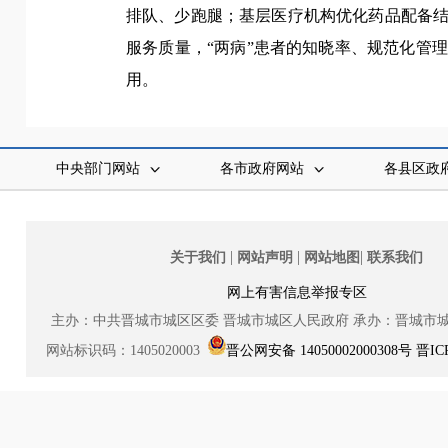
排队、少跑腿；基层医疗机构优化药品配备结
服务质量，“两病”患者的知晓率、规范化管
用。
中央部门网站
各市政府网站
各县区政
|
|
|
关于我们
网站声明
网站地图
联系我们
网上有害信息举报专区
主办：中共晋城市城区区委
晋城市城区人民政府
承办：晋城市
网站标识码：1405020003
晋公网安备 14050002000308号
晋IC