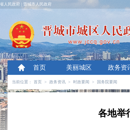
省人民政府
|
晋城市人民政府
首页
美丽城区
政务资
当前位置：
首页
>
政务资讯
>
时政要闻
>
国务院要闻
各地举