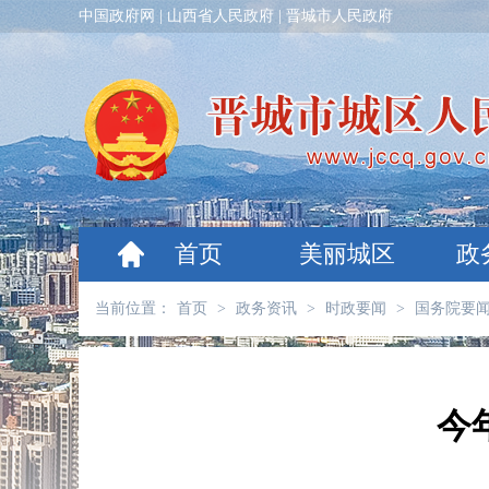
中国政府网
|
山西省人民政府
|
晋城市人民政府
首页
美丽城区
政
当前位置：
首页
>
政务资讯
>
时政要闻
>
国务院要
今