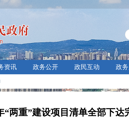
务资讯
政务公开
政民互动
政务
闻
年“两重”建设项目清单全部下达