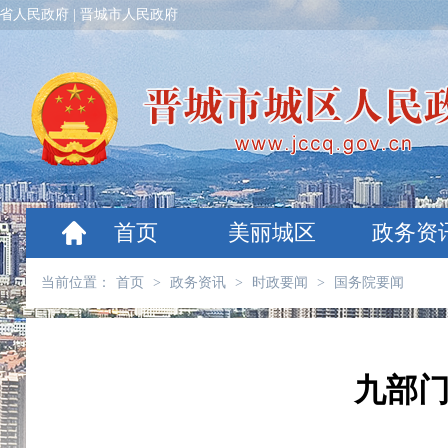
省人民政府
|
晋城市人民政府
首页
美丽城区
政务资
当前位置：
首页
>
政务资讯
>
时政要闻
>
国务院要闻
九部