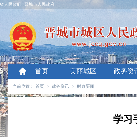
省人民政府
|
晋城市人民政府
首页
美丽城区
政务资
当前位置：
首页
>
政务资讯
>
时政要闻
学习