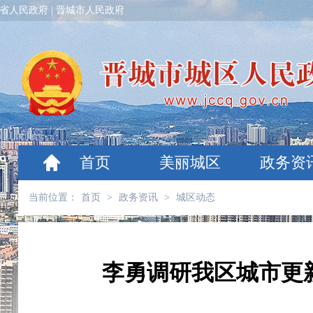
省人民政府
|
晋城市人民政府
首页
美丽城区
政务资
当前位置：
首页
>
政务资讯
>
城区动态
李勇调研我区城市更