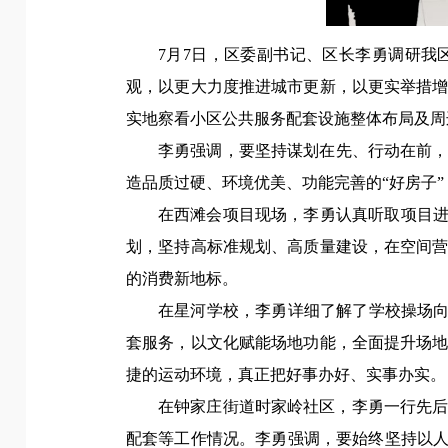
7月7日，
区委副书记、区长李勇
调研我
观，以更大力度推进城市更新，以更实举措
实地察看小区公共服务配套设施整体布局及周
李勇强调，
要坚持谋划在先、行动在前
造品质过硬、环境优美、功能完善的“好房子
在西滩会项目现场，李勇认真听取项目
划，坚持高标准规划、高质量建设，在空间
的消费新地标。‌‌
在星河学校，李勇详细了解了学校操场
套服务，以文化赋能场地功能，全面提升场
捷的运动环境，真正把好事办好、实事办实。
在钟家庄街道时家岭社区，李勇一行先
配套等工作情况。
李勇强调，
要始终坚持以人