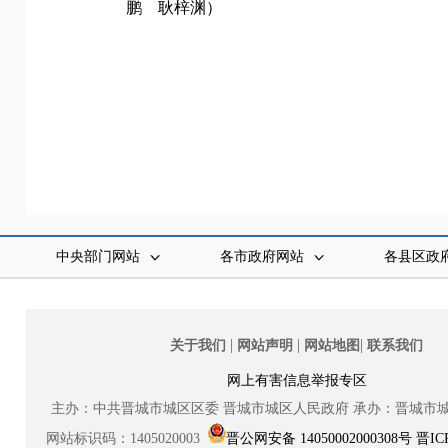
鹏
耿梓渊
）
中央部门网站
各市政府网站
各县区政
|
|
|
关于我们
网站声明
网站地图
联系我们
网上有害信息举报专区
主办：中共晋城市城区区委
晋城市城区人民政府
承办：晋城市
网站标识码：1405020003
晋公网安备 14050002000308号
晋IC