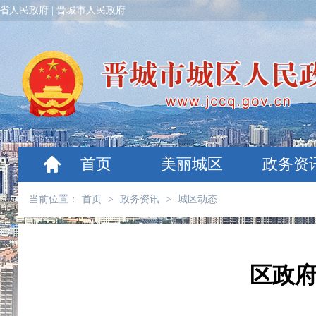
省人民政府
|
晋城市人民政府
首页
美丽城区
政务资
当前位置：
首页
>
政务资讯
>
城区动态
区政