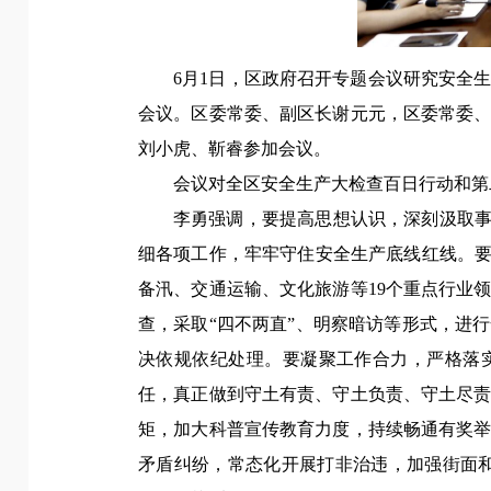
6月1日，
区政府召开专题会议
研究安全
会议。区委常委、副区长谢元元，区委常委
刘小虎、靳睿参加会议。
会议对全区安全生产大检查百日行动和第
李勇强调，
要提高思想认识，深刻汲取事
细各项工作，牢牢守住安全生产底线红线。
备汛、交通运输、文化旅游等19个重点行业
查，采取“四不两直”、明察暗访等形式，进
决依规依纪处理。
要凝聚工作合力，严格落实
任，真正做到守土有责、守土负责、守土尽
矩，加大科普宣传教育力度，持续畅通有奖
矛盾纠纷，常态化开展打非治违，加强街面