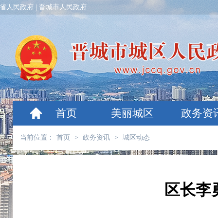
省人民政府
|
晋城市人民政府
首页
美丽城区
政务资
当前位置：
首页
>
政务资讯
>
城区动态
区长李