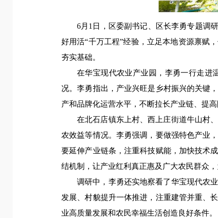
6月1日，
区委副书记、区长李勇
专题调
好用活“千万工程”经验，立足本地资源禀赋
夯实基础。
在华宝现代农业产业园，李勇一行走进
况。
李勇指出，
产业兴旺是乡村振兴的关键
产和品牌化运营水平，不断拉长产业链、提高
在北石店镇东上村、西上庄街道牛山村
农效益等情况。
李勇强调，
要做强特色产业
要延伸产业链条，注重科技赋能，加快技术
结机制，让产业红利真正惠及广大农民群众，
调研中，李勇还实地察看了华宝现代农
发展、村貌提升一体推进，注重建管并重、
业高质量发展和农民幸福生活创造良好条件。